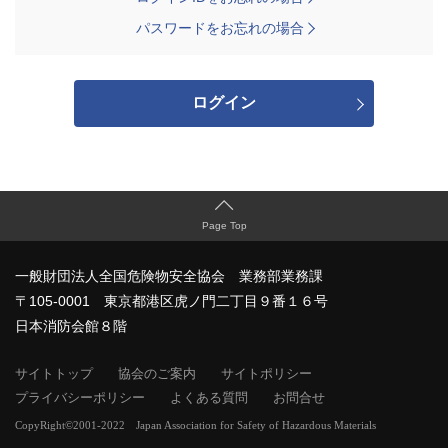
パスワードをお忘れの場合
ログイン
Page Top
一般財団法人全国危険物安全協会 業務部業務課
〒105-0001 東京都港区虎ノ門二丁目９番１６号
日本消防会館８階
サイトトップ
協会のご案内
サイトポリシー
プライバシーポリシー
よくある質問
お問合せ
CopyRight©2001-2022 Japan Association for Safety of Hazardous Materials