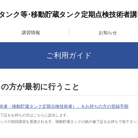
講習情報
お知らせ
ご利用ガイド
ちの方が最初に行うこと
術者・移動貯蔵タンク定期点検技術者）」をお持ちの方の登録手順
了証をお持ちの方はこちらに該当します。
ンクの初回講習を受講される方、移動貯蔵タンクの紙の修了証をお持ちで地下タン