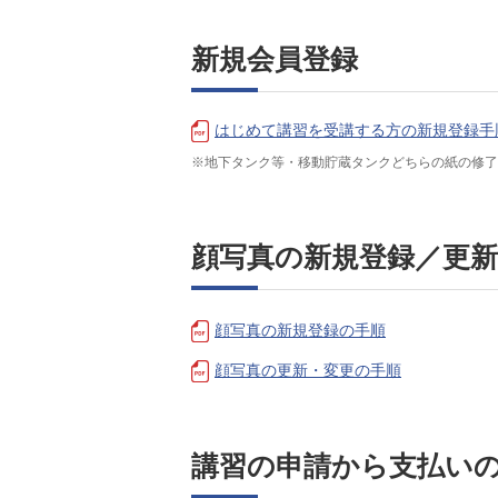
新規会員登録
はじめて講習を受講する方の新規登録手
※地下タンク等・移動貯蔵タンクどちらの紙の修
顔写真の新規登録／更
顔写真の新規登録の手順
顔写真の更新・変更の手順
講習の申請から支払い