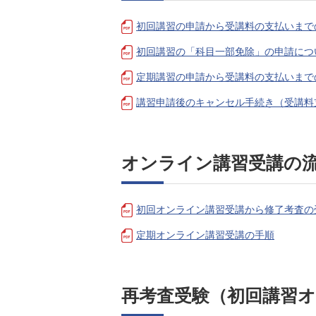
初回講習の申請から受講料の支払いまで
初回講習の「科目一部免除」の申請につ
定期講習の申請から受講料の支払いまで
講習申請後のキャンセル手続き（受講料
オンライン講習受講の
初回オンライン講習受講から修了考査の
定期オンライン講習受講の手順
再考査受験（初回講習