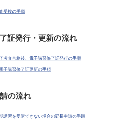
査受験の手順
修了証発行・更新の流れ
了考査合格後、電子講習修了証発行の手順
電子講習修了証更新の手順
申請の流れ
期講習を受講できない場合の延長申請の手順