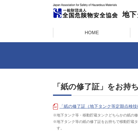
HOME
「紙の修了証」をお持
「紙の修了証（地下タンク等定期点検技
※地下タンク等・移動貯蔵タンクどちらかの紙の修
※地下タンク等の紙の修了証をお持ちで移動貯蔵タ
す。