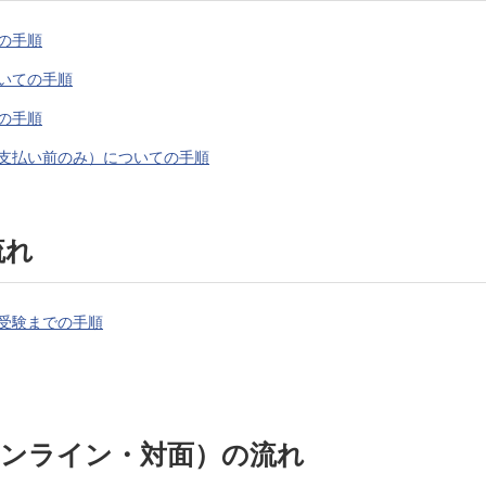
の手順
いての手順
の手順
支払い前のみ）についての手順
流れ
受験までの手順
オンライン・対面）の流れ