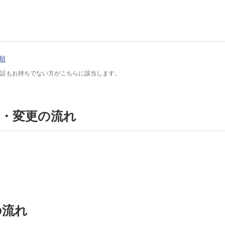
順
了証もお持ちでない方がこちらに該当します。
新・変更の流れ
の流れ