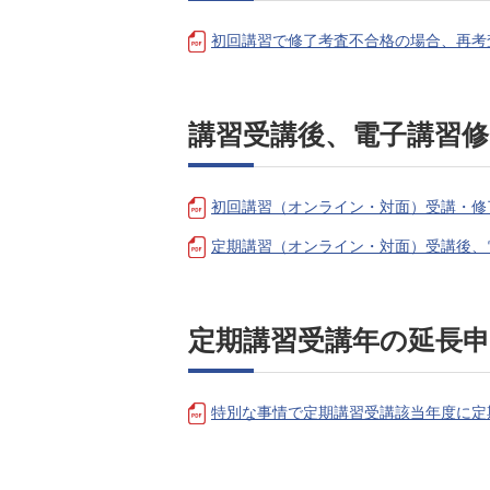
初回講習で修了考査不合格の場合、再考
講習受講後、電子講習
初回講習（オンライン・対面）受講・修
定期講習（オンライン・対面）受講後、
定期講習受講年の延長
特別な事情で定期講習受講該当年度に定